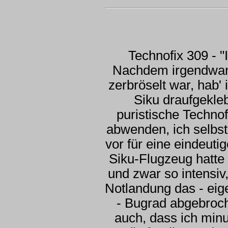
Technofix 309 - "
Nachdem irgendwann
zerbröselt war, hab' 
Siku draufgekle
puristische Techno
abwenden, ich selbst
vor für eine eindeut
Siku-Flugzeug hatte 
und zwar so intensiv,
Notlandung das - eige
- Bugrad abgebroch
auch, dass ich min