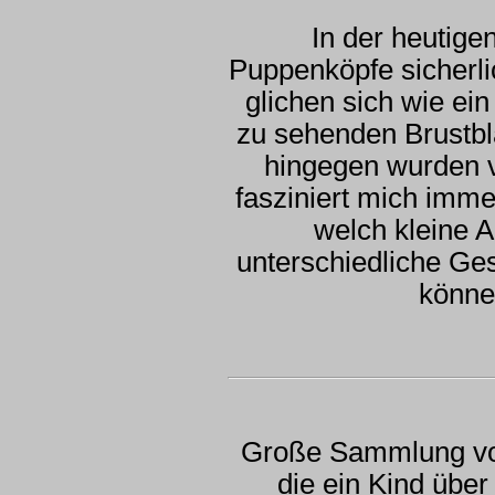
In der heutige
Puppenköpfe sicherli
glichen sich wie ei
zu sehenden Brustbl
hingegen wurden 
fasziniert mich imm
welch kleine 
unterschiedliche Ge
könn
Große Sammlung von
die ein Kind übe