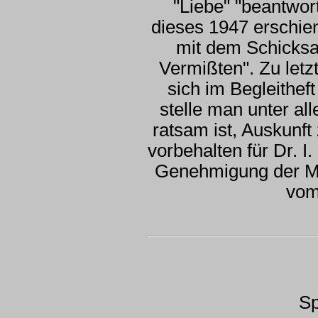
"Liebe" "beantwor
dieses 1947 erschien
mit dem Schicksa
Vermißten". Zu let
sich im Begleithef
stelle man unter al
ratsam ist, Auskunft
vorbehalten für Dr. I
Genehmigung der Mi
vom
Sp