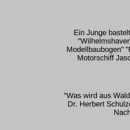
Ein Junge bastel
"Wilhelmshaven
Modellbaubogen" "
Motorschiff Jas
"Was wird aus Walde
Dr. Herbert Schulz
Nach