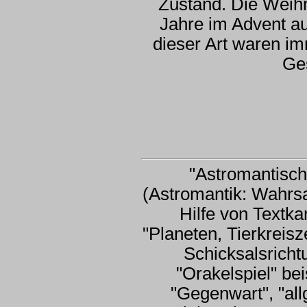
Zustand. Die Weihn
Jahre im Advent au
dieser Art waren i
Ge
"Astromantisch
(Astromantik: Wahrsa
Hilfe von Textk
"Planeten, Tierkreis
Schicksalsricht
"Orakelspiel" be
"Gegenwart", "al