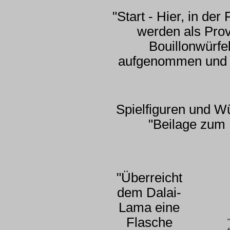
"Start - Hier, in de
werden als Prov
Bouillonwürfe
aufgenommen und d
Spielfiguren und W
"Beilage zum 
"Überreicht
dem Dalai-
Lama eine
Flasche