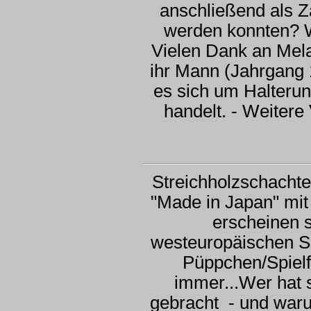
anschließend als Z
werden konnten? 
Vielen Dank an Mela
ihr Mann (Jahrgang 1
es sich um Halteru
handelt. - Weiter
Streichholzschacht
"Made in Japan" mit 
erscheinen s
westeuropäischen Si
Püppchen/Spielf
immer...Wer hat 
gebracht - und war