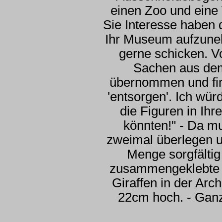
einen Zoo und eine
Sie Interesse haben 
Ihr Museum aufzuneh
gerne schicken. V
Sachen aus dem
übernommen und fin
'entsorgen'. Ich wü
die Figuren in Ih
könnten!" - Da mu
zweimal überlegen u
Menge sorgfältig
zusammengeklebte 
Giraffen in der Arc
22cm hoch. - Ganz