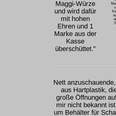
Maggi-Würze
Mag
v
und wird dafür
Ka
a
mit hohen
a
S
Ehren und 1
Marke aus der
Kasse
überschüttet."
Nett anzuschauende,
aus Hartplastik, d
große Öffnungen au
mir nicht bekannt ist
um Behälter für Scha