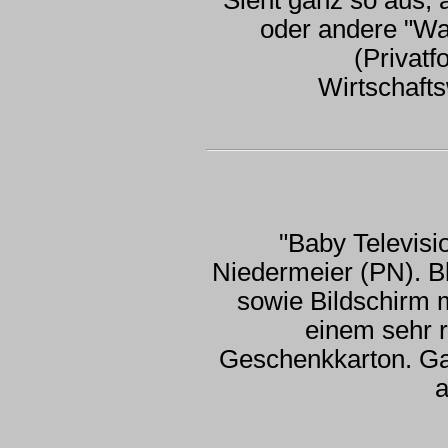
oder andere "Wal
(Privat
Wirtschaf
"Baby Televisi
Niedermeier (PN). Bl
sowie Bildschirm 
einem sehr r
Geschenkkarton. Ga
a