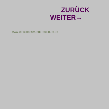
ZURÜCK
WEITER→
www.wirtschaftswundermuseum.de