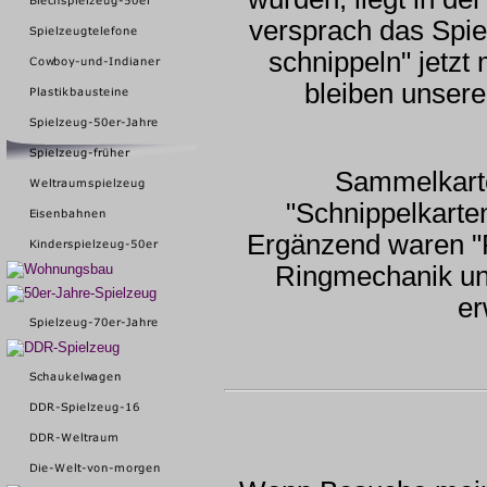
versprach das Spie
schnippeln" jetzt
bleiben unsere 
Sammelkarte
"Schnippelkarte
Ergänzend waren "P
Ringmechanik und
er