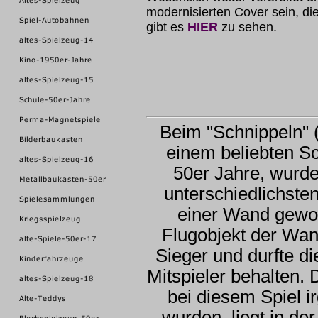
modernisierten Cover sein, di
gibt es
HIER
zu sehen.
Beim "Schnippeln" 
einem beliebten Sc
50er Jahre, wurde
unterschiedlichste
einer Wand gewor
Flugobjekt der Wa
Sieger und durfte d
Mitspieler behalten.
bei diesem Spiel 
wurden, liegt in de