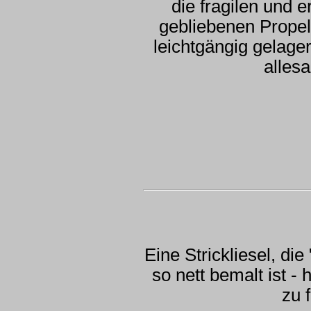
die fragilen und e
gebliebenen Propel
leichtgängig gelager
alles
Eine Strickliesel, die
so nett bemalt ist - 
zu f