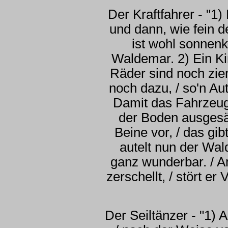
Der Kraftfahrer - "1) H
und dann, wie fein de
ist wohl sonnenkl
Waldemar. 2) Ein Ki
Räder sind noch ziem
noch dazu, / so'n Au
Damit das Fahrzeug 
der Boden ausgesäg
Beine vor, / das gi
autelt nun der Wal
ganz wunderbar. / 
zerschellt, / stört er
Der Seiltänzer - "1) 