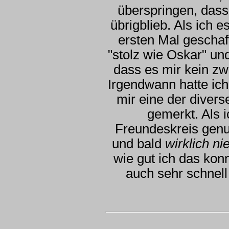
überspringen, dass
übrigblieb. Als ich 
ersten Mal geschaft
"stolz wie Oskar" un
dass es mir kein zw
Irgendwann hatte ic
mir eine der diver
gemerkt. Als 
Freundeskreis genu
und bald
wirklich n
wie gut ich das kon
auch sehr schnell