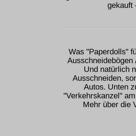
gekauft
Was "Paperdolls" f
Ausschneidebögen /
Und natürlich 
Ausschneiden, son
Autos. Unten z
"Verkehrskanzel" am
Mehr über die 