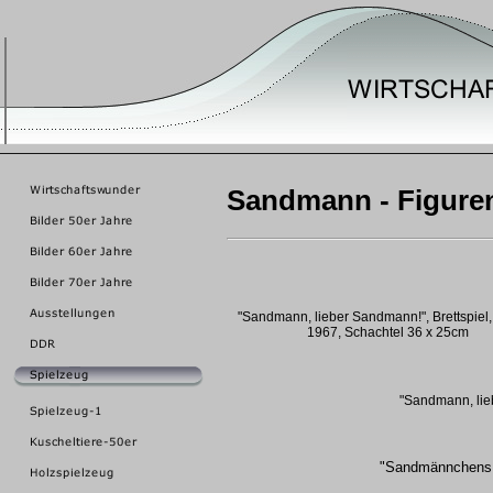
Sandmann - Figuren
"Sandmann, lieber Sandmann!", Brettspiel
1967, Schachtel 36 x 25cm
"Sandmann, lie
"Sandmännchens 