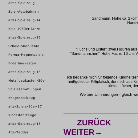
Sandmann, Höhe ca. 27cm, 
Handw
"Fuchs und Elster", zwei Figuren au
"Sandmännchen", Höhe Fuchs: 16 cm, V
Ich bedanke mich für folgende Kindheitser
heißgeliebter Pittiplatsch, der mich aus K
kleine Löcher, der
Weitere Erinnerungen - gleich we
ZURÜCK
WEITER→