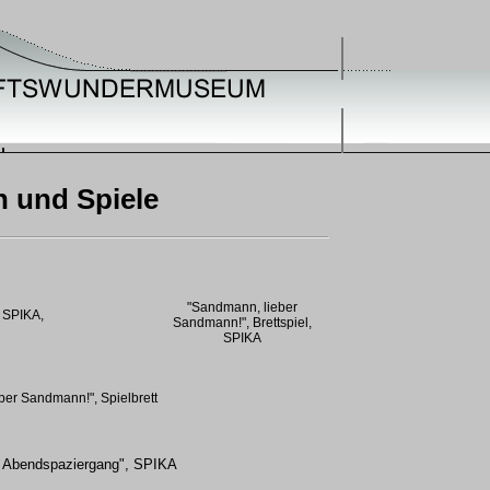
 und Spiele
"Sandmann, lieber
, SPIKA,
Sandmann!", Brettspiel,
SPIKA
ber Sandmann!", Spielbrett
Abendspaziergang", SPIKA