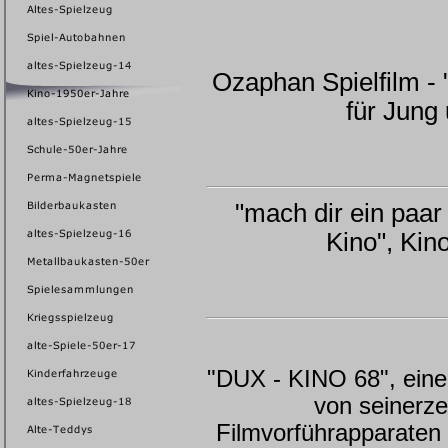
Ozaphan Spielfilm -
für Jung 
"mach dir ein paar
Kino", Kin
"DUX - KINO 68", eine
von seinerzei
Filmvorführapparaten 