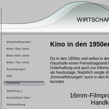
Kino in den 1950e
Da in den 1950er und selbst in de
Haushalte einen Fernsehapparat 
Unterhaltung und auch zur Inform
als heutzutage. Natürlich sorgte d
„Kinovorführungen“ auch in den 
konnten.
16mm-Filmproj
Handku