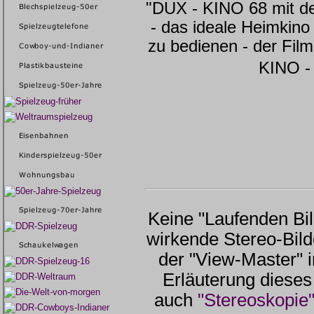
"DUX - KINO 68 mit 
- das ideale Heimkino f
zu bedienen - der Film
KINO 
Keine "Laufenden Bil
wirkende Stereo-Bild
der "View-Master" 
Erläuterung dieses
auch
"Stereoskopie"