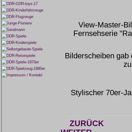
View-Master-Bil
Fernsehserie "Ra
Bilderscheiben gab
zu
Stylischer 70er-J
ZURÜCK