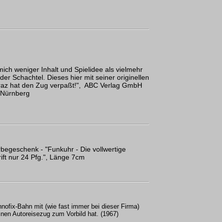
ich weniger Inhalt und Spielidee als vielmehr
der Schachtel. Dieses hier mit seiner originellen
raz hat den Zug verpaßt!", ABC Verlag GmbH
Nürnberg
begeschenk - "Funkuhr - Die vollwertige
ift nur 24 Pfg.", Länge 7cm
hnofix-Bahn mit (wie fast immer bei dieser Firma)
einen Autoreisezug zum Vorbild hat. (1967)