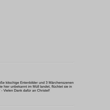
ße kitschige Entenbilder und 3 Märchenszenen
ie hier unbekannt im Müll landet, flüchtet sie in
 - Vielen Dank dafür an Christel!