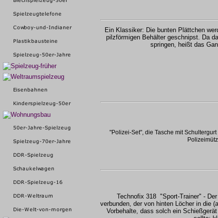
Ein Klassiker: Die bunten Plättchen wer
pilzförmigen Behälter geschnipst. Da d
springen, heißt das Gan
"Polizei-Set", die Tasche mit Schultergurt e
Polizeimütze
Technofix 318 "Sport-Trainer" - De
verbunden, der von hinten Löcher in die (
Vorbehalte, dass solch ein Schießgerät