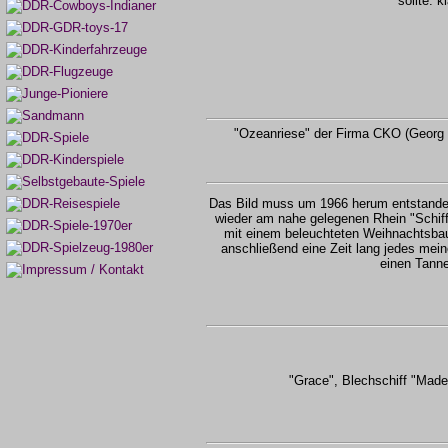
sollte: k
"Ozeanriese" der Firma CKO (Georg K
Das Bild muss um 1966 herum entstande
wieder am nahe gelegenen Rhein "Schiff
mit einem beleuchteten Weihnachtsba
anschließend eine Zeit lang jedes mei
einen Tann
"Grace", Blechschiff "Made in