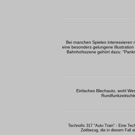
Bei manchen Spielen interessieren m
eine besonders gelungene Illustration 
Bahnhofsszene gehört dazu: "Pank
Einfaches Blechauto, wohl Wer
Rundfunkzeitschtr
Technofix 317 "Auto Train" - Eine Tec
Zeitbezug, die in diesem Fall 