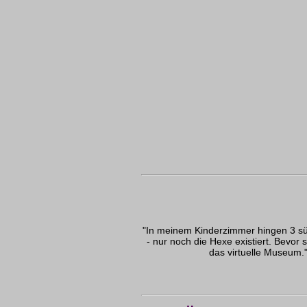
"In meinem Kinderzimmer hingen 3 sü
- nur noch die Hexe existiert. Bevor s
das virtuelle Museum."