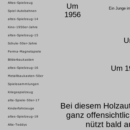
Um
Ein Junge i
1956
U
Um 1
Bei diesem Holzau
ganz offensichtli
nützt bald a