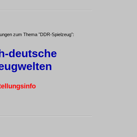
llungen zum Thema "DDR-Spielzeug":
h-deutsche
zeugwelten
ellungsinfo