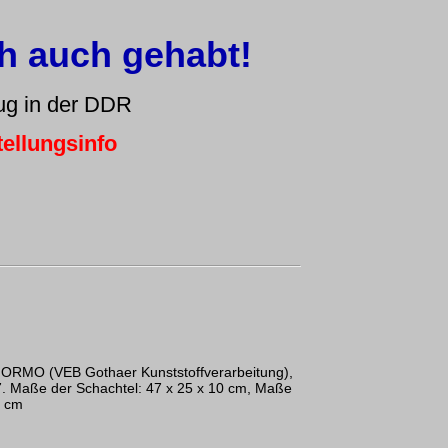
ch auch gehabt!
ug in der DDR
ellungsinfo
 FORMO (VEB Gothaer Kunststoffverarbeitung),
7. Maße der Schachtel: 47 x 25 x 10 cm, Maße
5 cm