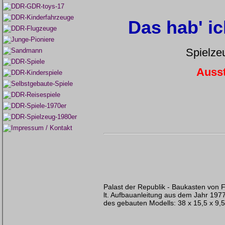
Das hab' i
Spielze
Ausst
Palast der Republik - Baukasten von
lt. Aufbauanleitung aus dem Jahr 197
des gebauten Modells: 38 x 15,5 x 9,