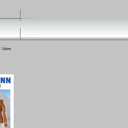
r Jahre