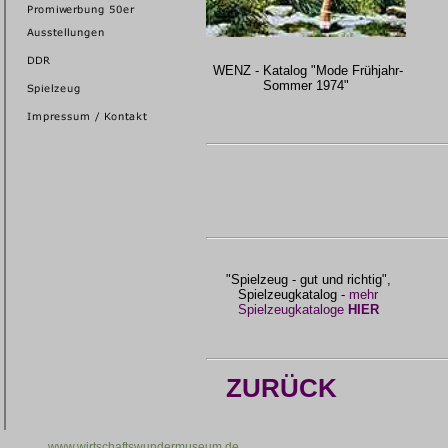
WENZ - Katalog "Mode Frühjahr-
Sommer 1974"
"Spielzeug - gut und richtig",
Spielzeugkatalog -
mehr
Spielzeugkataloge
HIER
ZURÜCK
www.wirtschaftswundermuseum.de