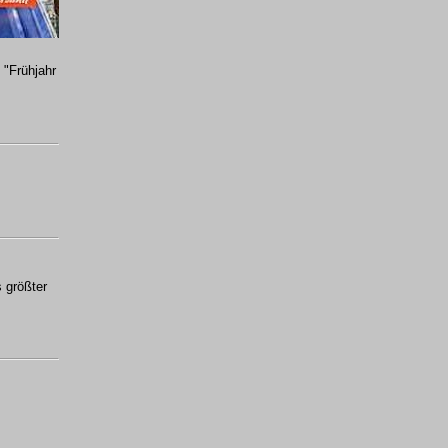
 "Frühjahr
s größter