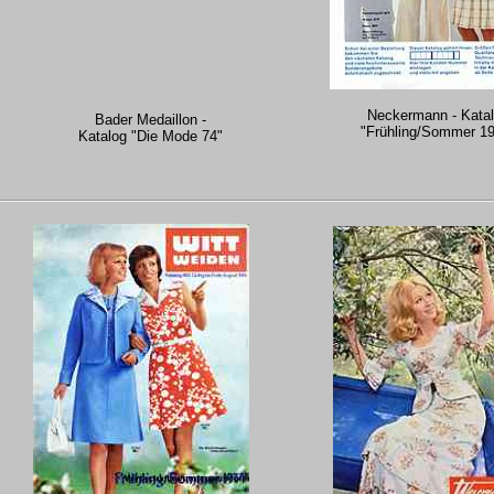
Neckermann - Kata
Bader Medaillon -
"Frühling/Sommer 1
Katalog "Die Mode 74"