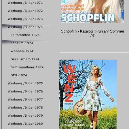
Schöpflin - Katalog "Frühjahr Sommer
74"