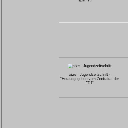
spät ist!"
atze
, Jugendzeitschrift -
"Herausgegeben vom Zentralrat der
FDJ"