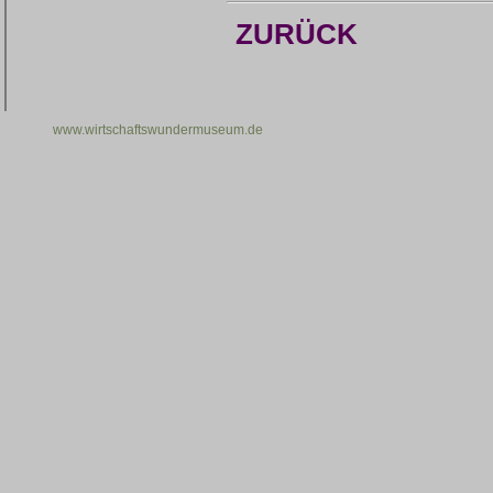
ZURÜCK
www.wirtschaftswundermuseum.de