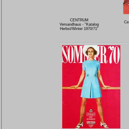
CENTRUM
Cen
Versandhaus - "Katalog
Herbst/Winter 1970/71"