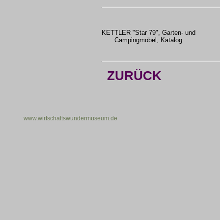
KETTLER "Star 79", Garten- und
Campingmöbel, Katalog
ZURÜCK
www.wirtschaftswundermuseum.de