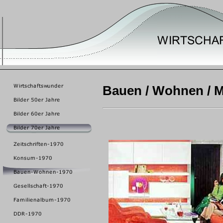
Bauen / Wohnen / Mö