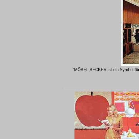
"MÖBEL-BECKER ist ein Symbol für 