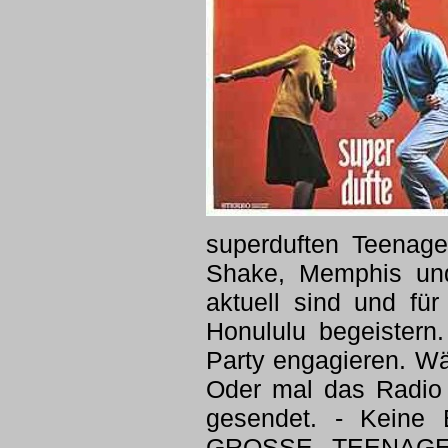
superduften Teenager
Shake, Memphis und
aktuell sind und fü
Honululu begeistern
Party engagieren. Wär
Oder mal das Radio 
gesendet. - Keine 
GROSSE TEENAGER-P