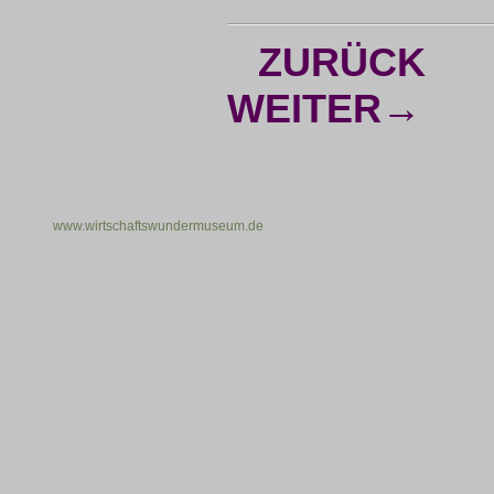
ZURÜCK
WEITER→
www.wirtschaftswundermuseum.de