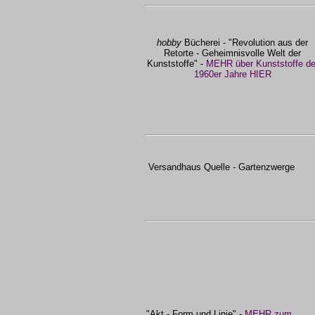
hobby
Bücherei - "Revolution aus der
Retorte - Geheimnisvolle Welt der
Kunststoffe" -
MEHR über Kunststoffe de
1960er Jahre HIER
Versandhaus Quelle - Gartenzwerge
"Akt - Form und Linie" -
MEHR zum