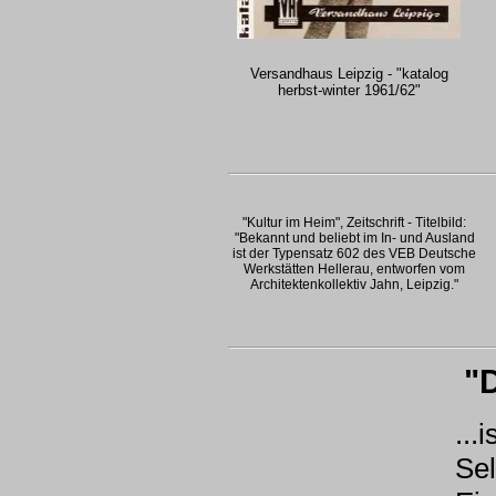
Versandhaus Leipzig - "katalog
herbst-winter 1961/62"
"Kultur im Heim", Zeitschrift - Titelbild:
"Bekannt und beliebt im In- und Ausland
ist der Typensatz 602 des VEB Deutsche
Werkstätten Hellerau, entworfen vom
Architektenkollektiv Jahn, Leipzig."
"
...
Se