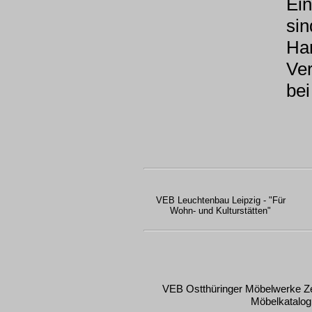
Ei
sin
Ha
Ver
be
VEB Leuchtenbau Leipzig - "Für
Wohn- und Kulturstätten"
VEB Ostthüringer Möbelwerke Ze
Möbelkatalog