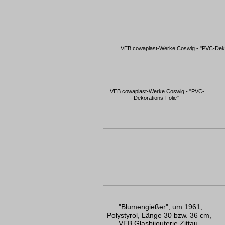
VEB cowaplast-Werke Coswig - "PVC-Dekor
VEB cowaplast-Werke Coswig - "PVC-
Dekorations-Folie"
"Blumengießer", um 1961,
Polystyrol, Länge 30 bzw. 36 cm,
VEB Glasbijouterie Zittau,