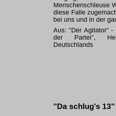
Menschenschleuse Wes
diese Falle zugemacht
bei uns und in der ga
Aus: "Der Agitator" -
der Partei", Hera
Deutschlands
"Da schlug's 13"