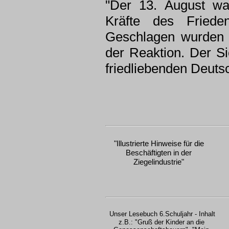
"Der 13. August wa
Kräfte des Friede
Geschlagen wurden 
der Reaktion. Der S
friedliebenden Deuts
"Illustrierte Hinweise für die
Beschäftigten in der
Ziegelindustrie"
Unser Lesebuch 6.Schuljahr - Inhalt
z.B.: "Gruß der Kinder an die