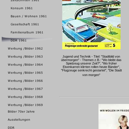
Jugend und Technik - Titel: "Stadtbild von
übermorgen" - Themen z.B.: "Wo bleibt das
Spielzeug unserer Zeit?", "Wo früher
Eisenkarren klirrten rollen heute Bänder",
"Flugzeuge senkrecht gestartet", "Die Stadt
von morgen"