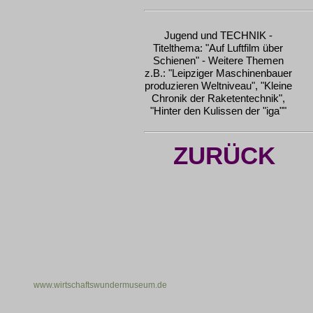
Jugend und TECHNIK -
Titelthema: "Auf Luftfilm über
Schienen" - Weitere Themen
z.B.: "Leipziger Maschinenbauer
produzieren Weltniveau", "Kleine
Chronik der Raketentechnik",
"Hinter den Kulissen der "iga""
ZURÜCK
www.wirtschaftswundermuseum.de