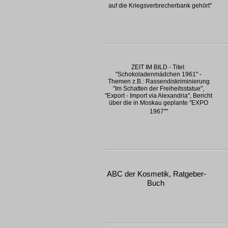
auf die Kriegsverbrecherbank gehört"
ZEIT IM BILD - Titel:
"Schokoladenmädchen 1961" -
Themen z.B.: Rassendiskriminierung
"Im Schatten der Freiheitsstatue",
"Export - Import via Alexandria", Bericht
über die in Moskau geplante "EXPO
1967""
ABC der Kosmetik, Ratgeber-
Buch