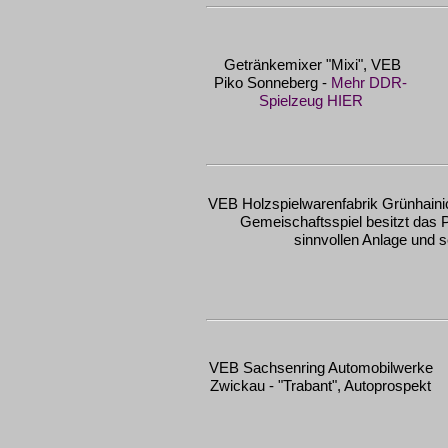
Getränkemixer "Mixi", VEB
Piko Sonneberg -
Mehr DDR-
Spielzeug HIER
VEB Holzspielwarenfabrik Grünhainic
Gemeischaftsspiel besitzt das
sinnvollen Anlage und 
VEB Sachsenring Automobilwerke
Zwickau - "Trabant", Autoprospekt