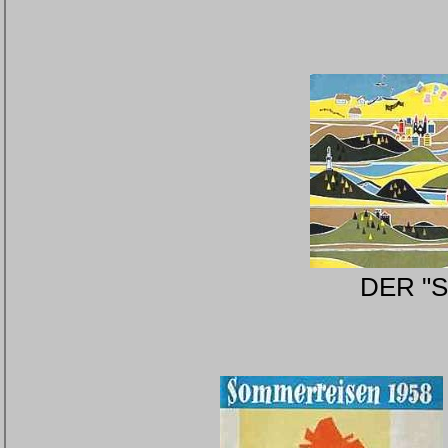
DER "So