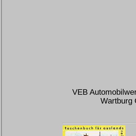
VEB Automobilwerk
Wartburg C