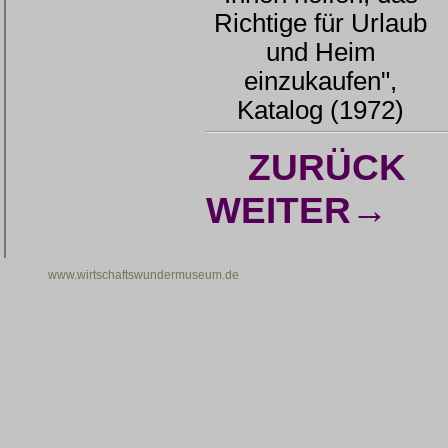
Richtige für Urlaub
und Heim
einzukaufen",
Katalog (1972)
ZURÜCK
WEITER→
www.wirtschaftswundermuseum.de