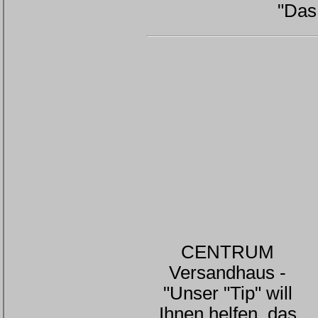
"Das
CENTRUM
Versandhaus -
"Unser "Tip" will
Ihnen helfen, das