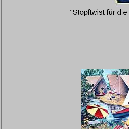
"Stopftwist für di