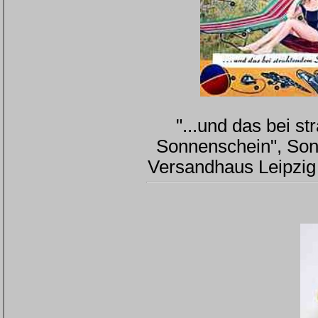
"...und das bei s
Sonnenschein", So
Versandhaus Leipzig