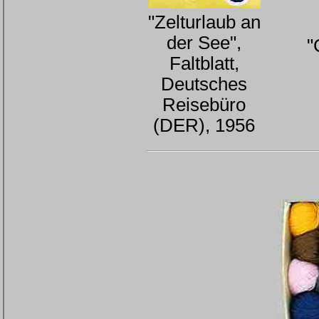
"Zelturlaub an
der See",
"
Faltblatt,
Deutsches
Reisebüro
(DER), 1956