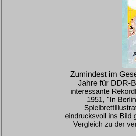
Zumindest im Gesel
Jahre für DDR-B
interessante Rekordf
1951, "In Berli
Spielbrettillust
eindrucksvoll ins Bild
Vergleich zu der v