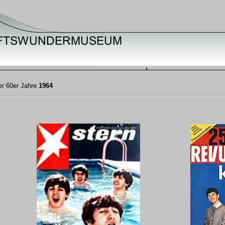
der 60er Jahre
1964