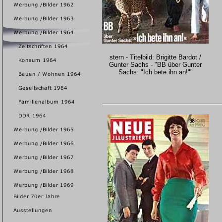
stern - Titelbild: Brigitte Bardot /
Gunter Sachs - "BB über Gunter
Sachs: "Ich bete ihn an!""