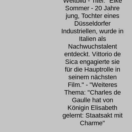
Weltbild - Titel: "Elke
Sommer - 20 Jahre
jung, Tochter eines
Düsseldorfer
Industriellen, wurde in
Italien als
Nachwuchstalent
entdeckt. Vittorio de
Sica engagierte sie
für die Hauptrolle in
seinem nächsten
Film." - "Weiteres
Thema: "Charles de
Gaulle hat von
Königin Elisabeth
gelernt: Staatsakt mit
Charme"