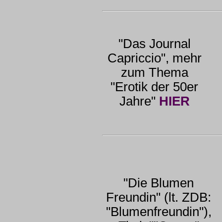
"Das Journal
Capriccio", mehr
zum Thema
"Erotik der 50er
Jahre"
HIER
"Die Blumen
Freundin" (lt. ZDB:
"Blumenfreundin"),