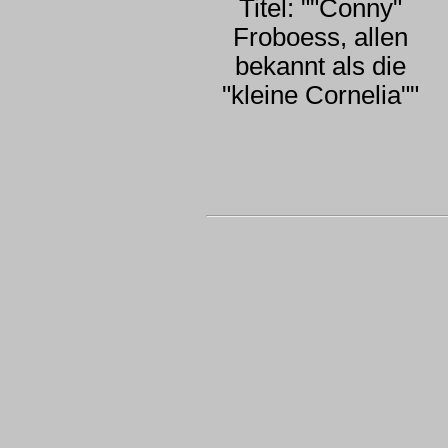
Titel: ""Conny"
Froboess, allen
bekannt als die
"kleine Cornelia""