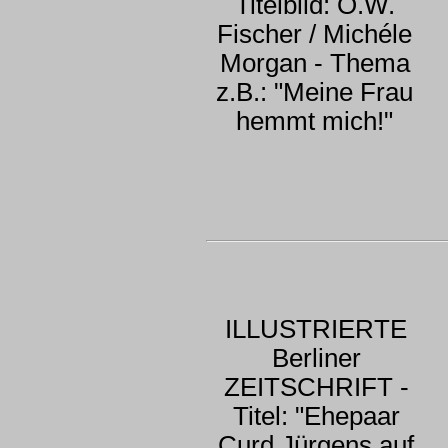
Titelbild: O.W.
Fischer / Michéle
Morgan - Thema
z.B.: "Meine Frau
hemmt mich!"
ILLUSTRIERTE
Berliner
ZEITSCHRIFT -
Titel: "Ehepaar
Curd Jürgens auf