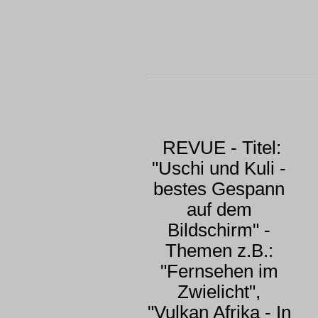
REVUE - Titel:
"Uschi und Kuli -
bestes Gespann
auf dem
Bildschirm" -
Themen z.B.:
"Fernsehen im
Zwielicht",
"Vulkan Afrika - In