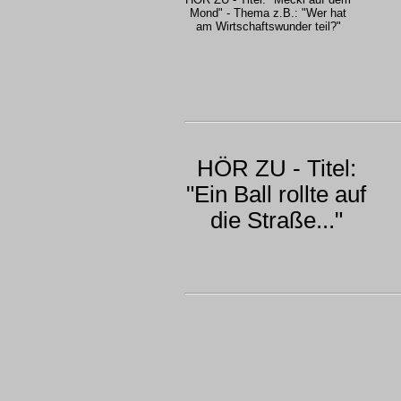
Mond" - Thema z.B.: "Wer hat
am Wirtschaftswunder teil?"
HÖR ZU - Titel:
"Ein Ball rollte auf
die Straße..."