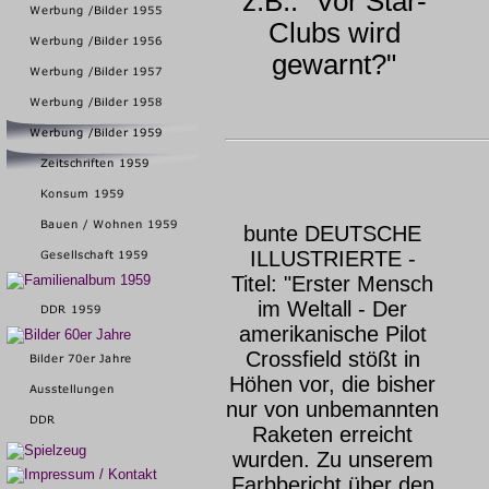
z.B.: "Vor Star-
Clubs wird
gewarnt?"
bunte DEUTSCHE
ILLUSTRIERTE -
Titel: "Erster Mensch
im Weltall - Der
amerikanische Pilot
Crossfield stößt in
Höhen vor, die bisher
nur von unbemannten
Raketen erreicht
wurden. Zu unserem
Farbbericht über den