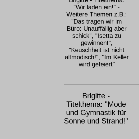
Brigitte - Titelthema:
"Wir laden ein!" -
Weitere Themen z.B.:
"Das tragen wir im
Büro: Unauffällig aber
schick", "Isetta zu
gewinnen!",
"Keuschheit ist nicht
altmodisch!", "Im Keller
wird gefeiert"
Brigitte -
Titelthema: "Mode
und Gymnastik für
Sonne und Strand!"