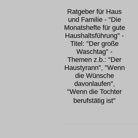
Ratgeber für Haus
und Familie - "Die
Monatshefte für gute
Haushaltsführung" -
Titel: "Der große
Waschtag" -
Themen z.b.: "Der
Haustyrann", "Wenn
die Wünsche
davonlaufen",
"Wenn die Tochter
berufstätig ist"