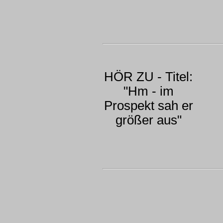
HÖR ZU - Titel:
"Hm - im
Prospekt sah er
größer aus"