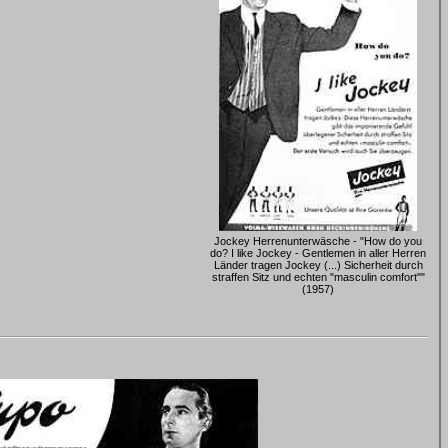
Jockey Herrenunterwäsche - "How do you
do? I like Jockey - Gentlemen in aller Herren
Länder tragen Jockey (...) Sicherheit durch
straffen Sitz und echten "masculin comfort""
(1957)