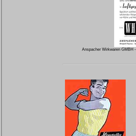
Anspacher Wirkwaren GMBH - "L