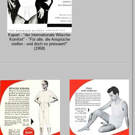
Kapart - "der internationale Wäsche-
Komfort" - "Für alle, die Ansprüche
stellen - und doch so preiswert!"
(1958)