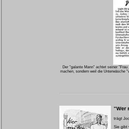
Der "galante Mann" achtet seiner "Frau 
machen, sondern weil die Unterwäsche "v
"Wer m
trägt Jo
Sie gibt