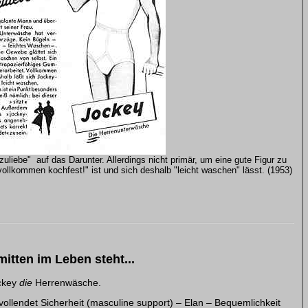
zuliebe" auf das Darunter. Allerdings nicht primär, um eine gute Figur zu
ollkommen kochfest!" ist und sich deshalb "leicht waschen" lässt. (1953)
itten im Leben steht...
ckey
die
Herrenwäsche.
 vollendet Sicherheit (masculine support) – Elan – Bequemlichkeit