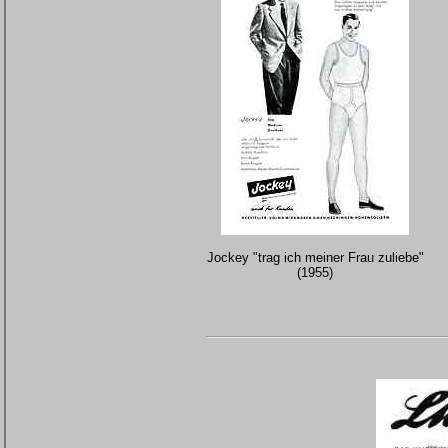
Jockey "trag ich meiner Frau zuliebe"
(1955)