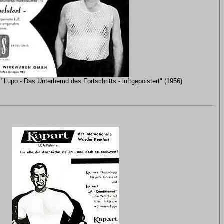
upo - Das Unterhemd des Fortschritts - luftgepolstert" (1956)