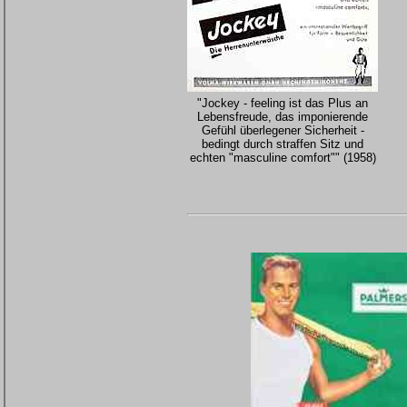
"Jockey - feeling ist das Plus an
Lebensfreude, das imponierende
Gefühl überlegener Sicherheit -
bedingt durch straffen Sitz und
echten "masculine comfort"" (1958)