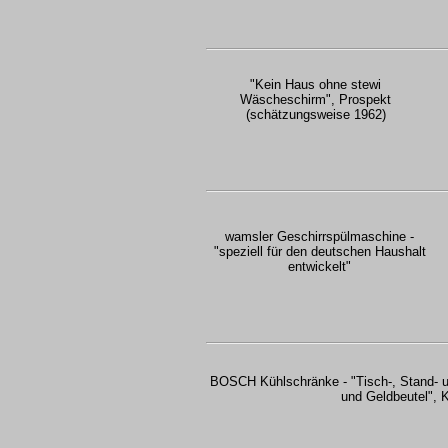
"Kein Haus ohne stewi
Wäscheschirm", Prospekt
(schätzungsweise 1962)
wamsler Geschirrspülmaschine -
"speziell für den deutschen Haushalt
entwickelt"
BOSCH Kühlschränke - "Tisch-, Stand- u
und Geldbeutel", 