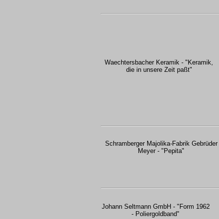
Waechtersbacher Keramik - "Keramik,
die in unsere Zeit paßt"
Schramberger Majolika-Fabrik Gebrüder
Meyer - "Pepita"
Johann Seltmann GmbH - "Form 1962
- Poliergoldband"