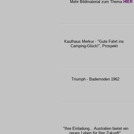
Mehr Bildmaterial zum Thema
HIER
Kaufhaus Merkur - "Gute Fahrt ins
Camping-Glück!", Prospekt
Triumph - Bademoden 1962
"Ihre Einladung... Australien bietet ein
neues Leben für Ihre Zukunft",