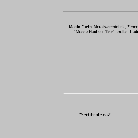
Martin Fuchs Metallwarenfabrik, Zirndo
"Messe-Neuheut 1962 - Selbst-Bed
"Seid ihr alle da?"