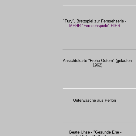
"Fury", Brettspiel zur Fernsehserie -
MEHR "Fernsehspiele" HIER
Ansichtskarte "Frohe Ostern" (gelaufen
1962)
Unterwäsche aus Perlon
Beate Uhse - "Gesunde Ehe -