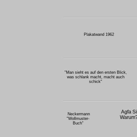
Plakatwand 1962
"Man sieht es auf den ersten Blick,
was schlank macht, macht auch
schick"
Agfa Si
Neckermann
Warum? 
"Wollmuster-
Buch"