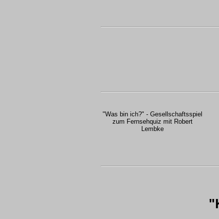
"Was bin ich?" - Gesellschaftsspiel
zum Fernsehquiz mit Robert
Lembke
"