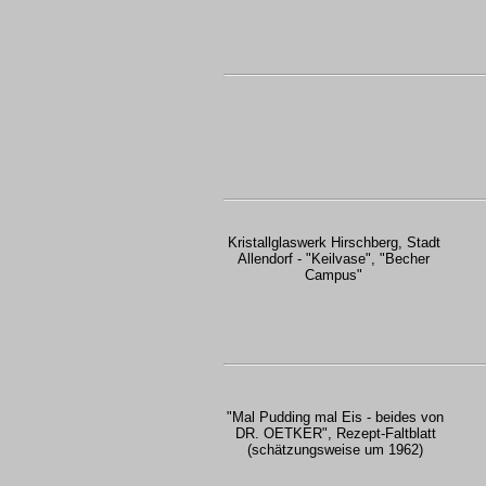
Kristallglaswerk Hirschberg, Stadt
Allendorf - "Keilvase", "Becher
Campus"
"Mal Pudding mal Eis - beides von
DR. OETKER", Rezept-Faltblatt
(schätzungsweise um 1962)