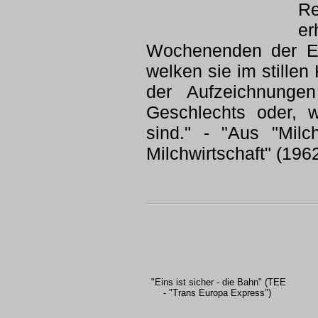
Re
e
Wochenenden der Ei
welken sie im stillen
der Aufzeichnunge
Geschlechts oder, w
sind." - "Aus "Mil
Milchwirtschaft" (196
"Eins ist sicher - die Bahn" (TEE
- "Trans Europa Express")