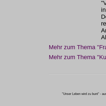
"
i
D
r
A
A
Mehr zum Thema "Fra
Mehr zum Thema "Kun
"Unser Leben wird zu bunt" - aus