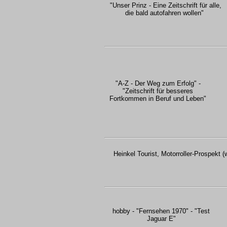
"Unser Prinz - Eine Zeitschrift für alle,
die bald autofahren wollen"
"A-Z - Der Weg zum Erfolg" -
"Zeitschrift für besseres
Fortkommen in Beruf und Leben"
Heinkel Tourist, Motorroller-Prospekt (
hobby - "Fernsehen 1970" - "Test
Jaguar E"