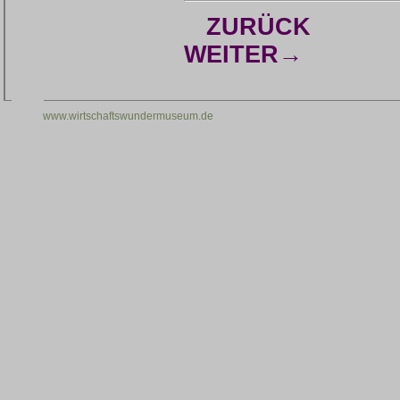
ZURÜCK
WEITER→
www.wirtschaftswundermuseum.de