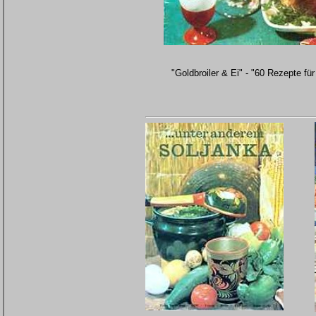
"Goldbroiler & Ei" - "60 Rezepte f