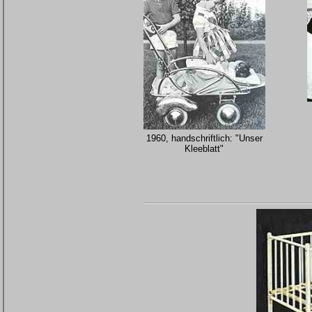
1960, handschriftlich: "Unser
Kleeblatt"